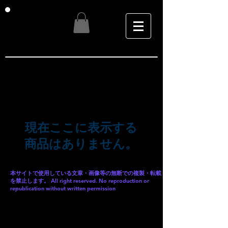
現在ここに表示する
商品はありません。
本サイトで使用している文章・画像等の無断での複製・転載
を禁止します。 All right reserved. No reproduction or
republication without written permission